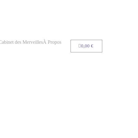
Cabinet des Merveilles
À Propos
0,00
€