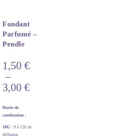
Fondant
Parfumé –
Pendle
1,50
€
–
3,00
€
Durée de
combustion :
10G
: 9 à 12h de
diffusion