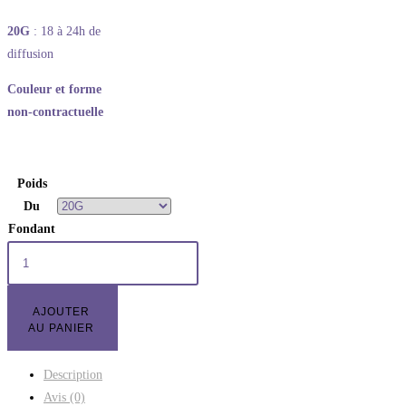
20G
: 18 à 24h de
diffusion
Couleur et forme
non-contractuelle
Poids
Du
Fondant
AJOUTER
AU PANIER
Description
Avis (0)