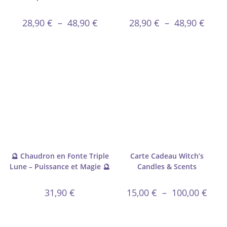
28,90
€
–
48,90
€
28,90
€
–
48,90
€
🔮 Chaudron en Fonte Triple
Carte Cadeau Witch’s
Lune – Puissance et Magie 🔮
Candles & Scents
31,90
€
15,00
€
–
100,00
€