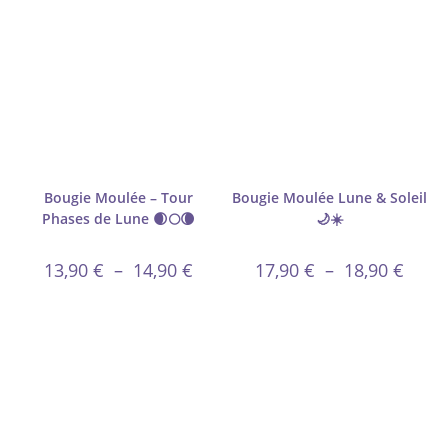
Bougie Moulée – Tour
Bougie Moulée Lune & Soleil
Phases de Lune 🌒🌕🌘
🌙☀️
13,90
€
–
14,90
€
17,90
€
–
18,90
€