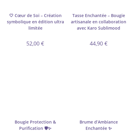
🤍 Cœur de Soi – Création
Tasse Enchantée – Bougie
symbolique en édition ultra
artisanale en collaboration
limitée
avec Karo Sublimood
52,00
€
44,90
€
Bougie Protection &
Brume d’Ambiance
Purification 🛡️✨
Enchantée ✨