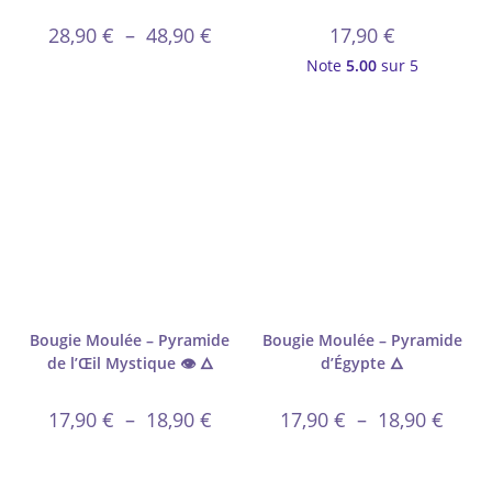
28,90
€
–
48,90
€
17,90
€
Note
5.00
sur 5
Bougie Moulée – Pyramide
Bougie Moulée – Pyramide
de l’Œil Mystique 👁️ 🜂
d’Égypte 🜂
17,90
€
–
18,90
€
17,90
€
–
18,90
€