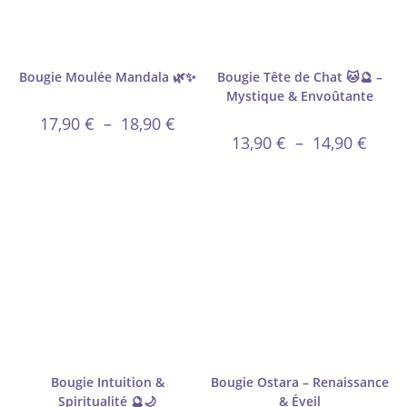
Bougie Moulée Mandala 🌿✨
Bougie Tête de Chat 🐱🔮 –
Mystique & Envoûtante
17,90
€
–
18,90
€
13,90
€
–
14,90
€
Bougie Intuition &
Bougie Ostara – Renaissance
Spiritualité 🔮🌙
& Éveil