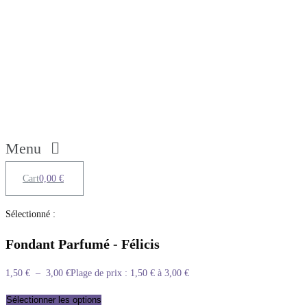
Menu
Cart
0,00
€
Sélectionné :
Fondant Parfumé - Félicis
1,50
€
–
3,00
€
Plage de prix : 1,50 € à 3,00 €
Sélectionner les options