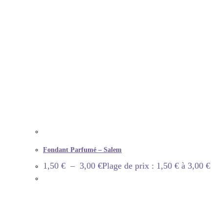
Fondant Parfumé – Salem
1,50
€
–
3,00
€
Plage de prix : 1,50 € à 3,00 €