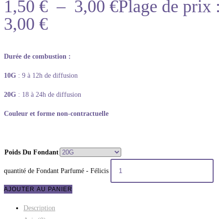
1,50
€
–
3,00
€
Plage de prix 
3,00 €
Durée de combustion :
10G
: 9 à 12h de diffusion
20G
: 18 à 24h de diffusion
Couleur et forme non-contractuelle
Poids Du Fondant
quantité de Fondant Parfumé - Félicis
AJOUTER AU PANIER
Description