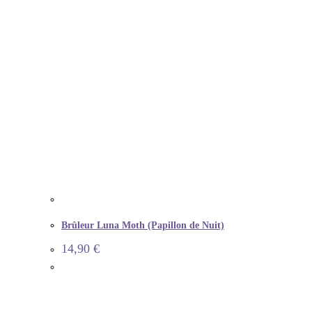
Brûleur Luna Moth (Papillon de Nuit)
14,90
€