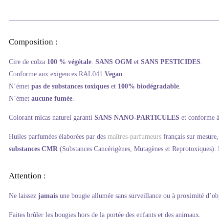
Composition :
Cire de colza
100 % végétale
.
SANS OGM
et
SANS PESTICIDES
.
Conforme aux exigences RAL041
Vegan
.
N’émet
pas de substances toxiques
et
100% biodégradable
.
N’émet
aucune fumée
.
Colorant micas naturel garanti
SANS NANO-PARTICULES
et conforme à
Huiles parfumées élaborées par des
maîtres-parfumeurs
français sur mesure,
substances CMR
(Substances Cancérigènes, Mutagènes et Reprotoxiques).
Attention :
Ne laissez
jamais
une bougie allumée sans surveillance ou à proximité d’ob
Faites brûler les bougies hors de la portée des enfants et des animaux.