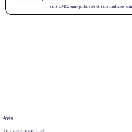
sans CMR, sans phtalates et sans matières an
Avis
Il n’y a encore aucun avis