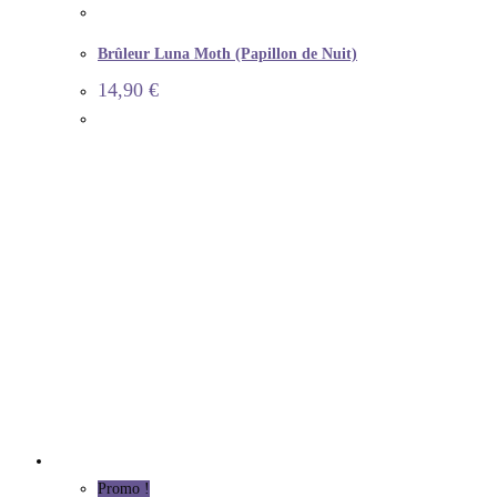
Brûleur Luna Moth (Papillon de Nuit)
14,90
€
Promo !