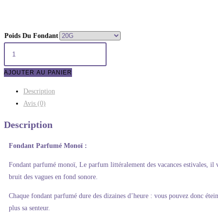
Poids Du Fondant
AJOUTER AU PANIER
Description
Avis (0)
Description
Fondant Parfumé Monoï
:
Fondant parfumé monoï, Le parfum littéralement des vacances estivales, il v
bruit des vagues en fond sonore.
Chaque fondant parfumé dure des dizaines d’heure : vous pouvez donc éteindr
plus sa senteur.