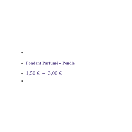
Fondant Parfumé – Pendle
1,50
€
–
3,00
€