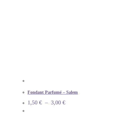
Fondant Parfumé – Salem
1,50
€
–
3,00
€
INFORMATION
Informations de livraison