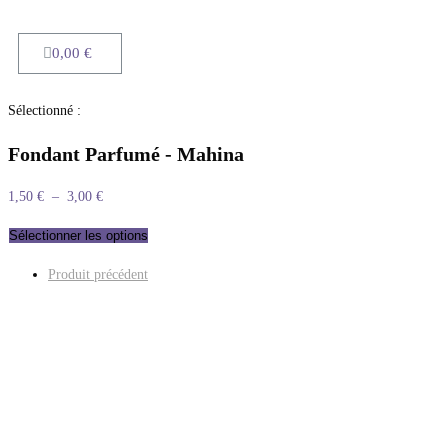
0,00
€
Sélectionné :
Fondant Parfumé - Mahina
1,50
€
–
3,00
€
Sélectionner les options
Produit précédent