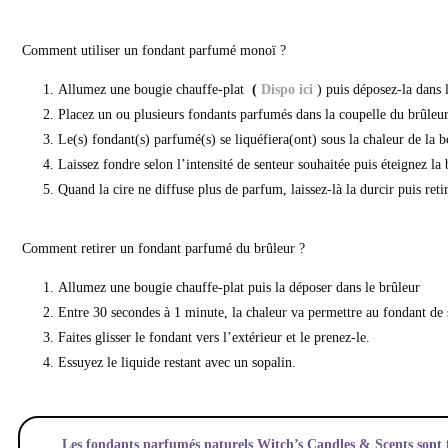
Comment utiliser un fondant parfumé monoï ?
Allumez une bougie chauffe-plat
(
Dispo ici
) puis déposez-la dans 
Placez un ou plusieurs fondants parfumés dans la coupelle du brûleur
Le(s) fondant(s) parfumé(s) se liquéfiera(ont) sous la chaleur de la bo
Laissez fondre selon l’intensité de senteur souhaitée puis éteignez la
Quand la cire ne diffuse plus de parfum, laissez-là la durcir puis retir
Comment retirer un fondant parfumé du brûleur ?
Allumez une bougie chauffe-plat puis la déposer dans le brûleur
Entre 30 secondes à 1 minute, la chaleur va permettre au fondant de 
Faites glisser le fondant vers l’extérieur et le prenez-le.
Essuyez le liquide restant avec un sopalin.
Les fondants parfumés naturels Witch’s Candles & Scents sont f