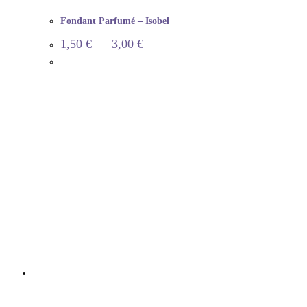
Fondant Parfumé – Isobel
1,50
€
–
3,00
€