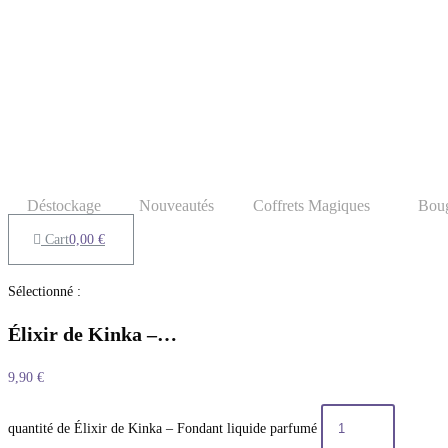
Déstockage
Nouveautés
Coffrets Magiques
Boug
Cart
0,00
€
Sélectionné :
Élixir de Kinka –…
9,90
€
quantité de Élixir de Kinka – Fondant liquide parfumé