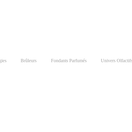
ies
Brûleurs
Fondants Parfumés
Univers Olfactif