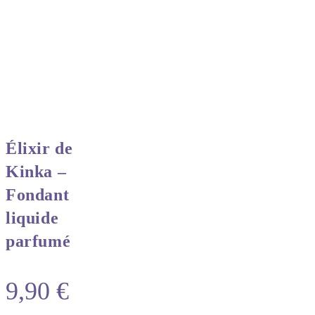
Élixir de
Kinka –
Fondant
liquide
parfumé
9,90
€