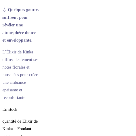
💧
Quelques gouttes
suffisent pour
révéler une
atmosphère douce
et enveloppante.
L’Élixir de Kinka
diffuse lentement ses
notes florales et
musquées pour créer
une ambiance
apaisante et
réconfortante.
En stock
quantité de Élixir de
Kinka – Fondant