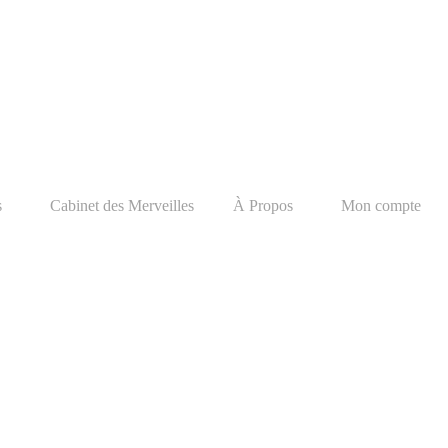
s
Cabinet des Merveilles
À Propos
Mon compte