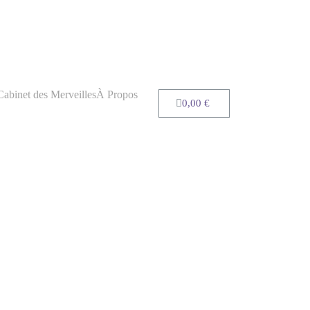
Cabinet des Merveilles
À Propos
0,00
€