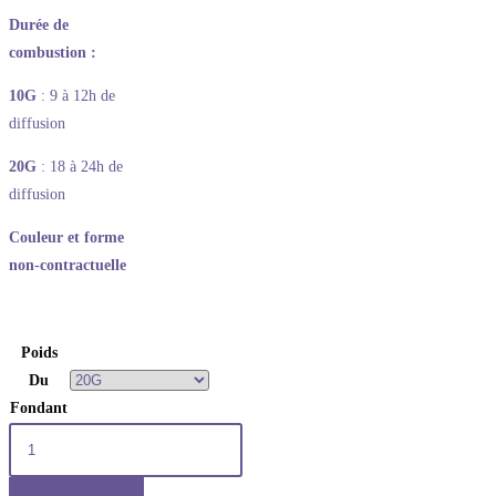
Durée de
combustion :
10G
: 9 à 12h de
diffusion
20G
: 18 à 24h de
diffusion
Couleur et forme
non-contractuelle
Poids
Du
Fondant