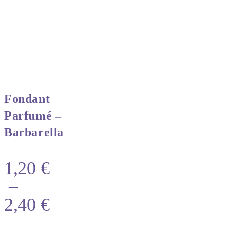
Fondant
Parfumé –
Barbarella
1,20
€
–
2,40
€