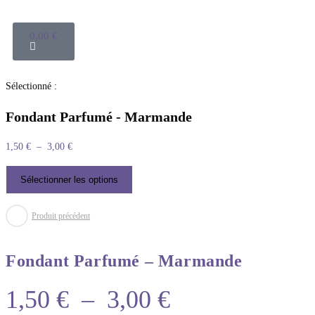
0,00
€
Sélectionné :
Fondant Parfumé - Marmande
1,50
€
–
3,00
€
Sélectionner les options
Produit précédent
Fondant Parfumé – Marmande
1,50
€
–
3,00
€