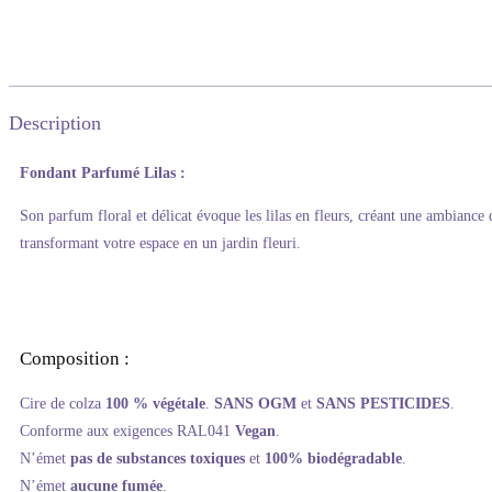
Description
Fondant Parfumé Lilas
:
Son parfum floral et délicat évoque les lilas en fleurs, créant une ambianc
transformant votre espace en un jardin fleuri.
Composition :
Cire de colza
100 % végétale
.
SANS OGM
et
SANS PESTICIDES
.
Conforme aux exigences RAL041
Vegan
.
N’émet
pas de substances toxiques
et
100% biodégradable
.
N’émet
aucune fumée
.