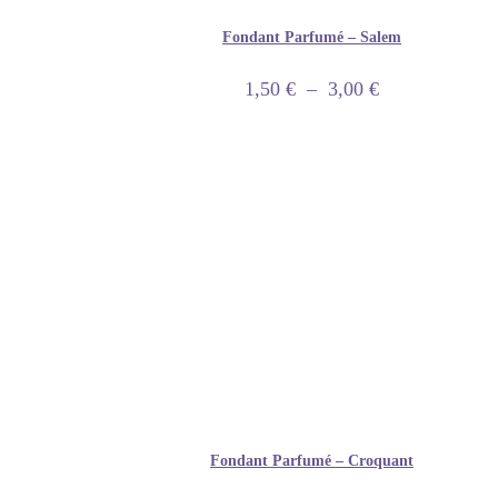
Fondant Parfumé – Salem
1,50
€
–
3,00
€
Fondant Parfumé – Croquant