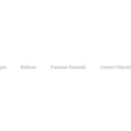
ies
Brûleurs
Fondants Parfumés
Univers Olfactif