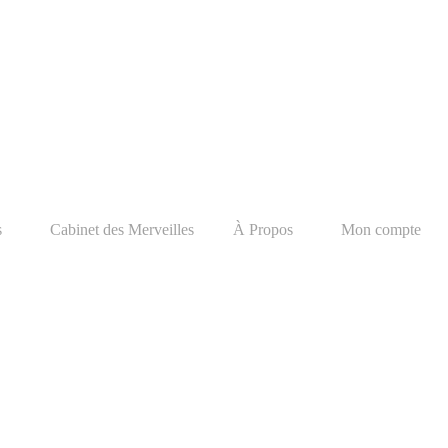
s
Cabinet des Merveilles
À Propos
Mon compte