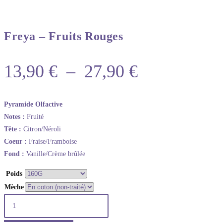
Freya – Fruits Rouges
13,90
€
–
27,90
€
Pyramide Olfactive
Notes :
Fruité
Tête :
Citron/Néroli
Coeur :
Fraise/Framboise
Fond :
Vanille/Crème brûlée
Poids
Mèche