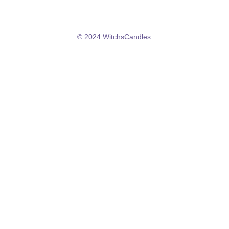
Politique de confidentialité
© 2024 WitchsCandles.