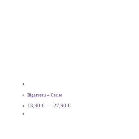
Bigarreau – Cerise
13,90
€
–
27,90
€