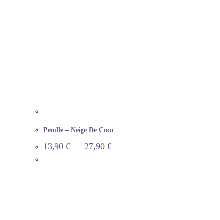
Pendle – Neige De Coco
13,90
€
–
27,90
€