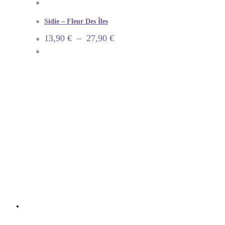
Sidie – Fleur Des Îles
13,90
€
–
27,90
€