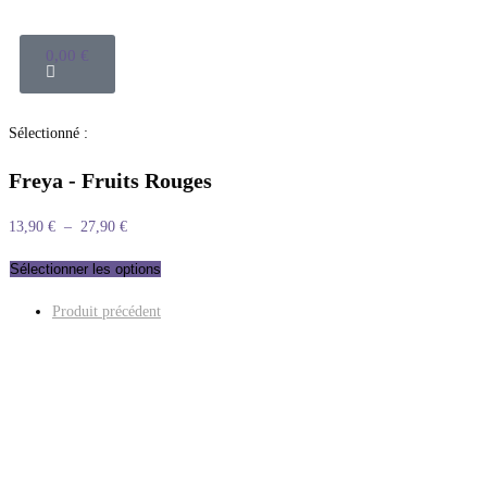
0,00
€
Sélectionné :
Freya - Fruits Rouges
13,90
€
–
27,90
€
Sélectionner les options
Produit précédent