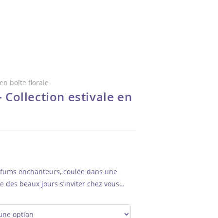
– Collection estivale en
arfums enchanteurs, coulée dans une
gie des beaux jours s’inviter chez vous…