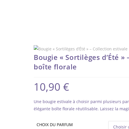
Bougie « Sortilèges d’Été » 
boîte florale
10,90
€
Une bougie estivale à choisir parmi plusieurs p
élégante boîte florale réutilisable. Laissez la ma
CHOIX DU PARFUM