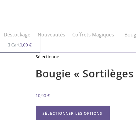
Déstockage
Nouveautés
Coffrets Magiques
Boug
Cart
0,00
€
Sélectionné :
Bougie « Sortilèges
10,90
€
SÉLECTIONNER LES OPTIONS