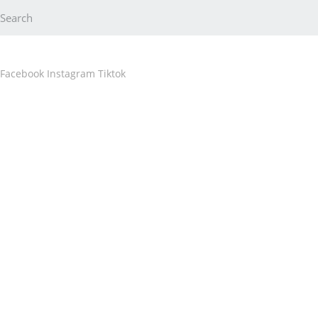
Skip
Search
to
content
Facebook
Instagram
Tiktok