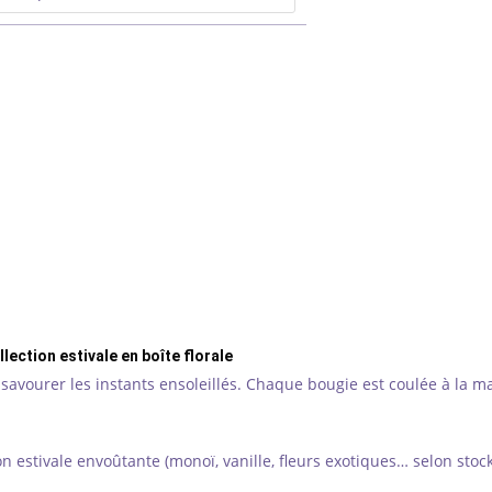
lection estivale en boîte florale
 à savourer les instants ensoleillés. Chaque bougie est coulée à la 
n estivale envoûtante (monoï, vanille, fleurs exotiques… selon stock