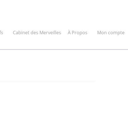
fs
Cabinet des Merveilles
À Propos
Mon compte