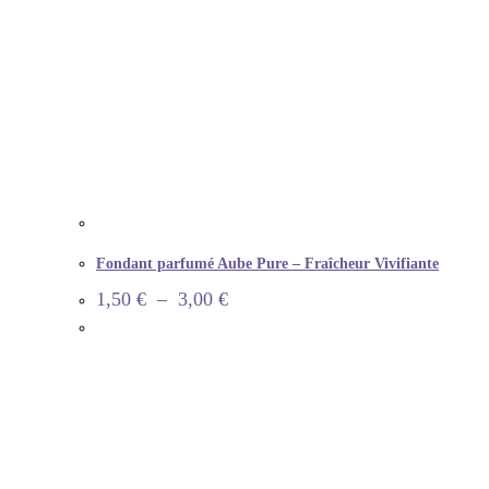
Fondant parfumé Aube Pure – Fraîcheur Vivifiante
1,50
€
–
3,00
€