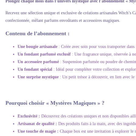
Plongez chaque mois dans l’univers mystique avec l’abonnement « Mys
Recevez une sélection unique et exclusive de créations artisanales Witch’s C
confectionnée, mêlant parfums envoûtants et accessoires magiques.
Contenu de l’abonnement :
Une bougie artisanale
: Créée avec soin pour vous transporter dans
Un fondant parfumé exclusif
: Une fragrance unique, réservée à no
Un accessoire parfumé
: Suspension parfumée ou poudre de cheminet
Un fondant spécial
: Idéal pour compléter votre collection et explor
Une surprise mystique
: Un petit trésor à découvrir, en lien avec l
Pourquoi choisir « Mystères Magiques » ?
Exclusivité :
Découvrez des créations uniques et non disponibles aill
Artisanat de qualité :
Des produits faits à la main, avec des ingréd
Une touche de magie :
Chaque box est une invitation à explorer le 