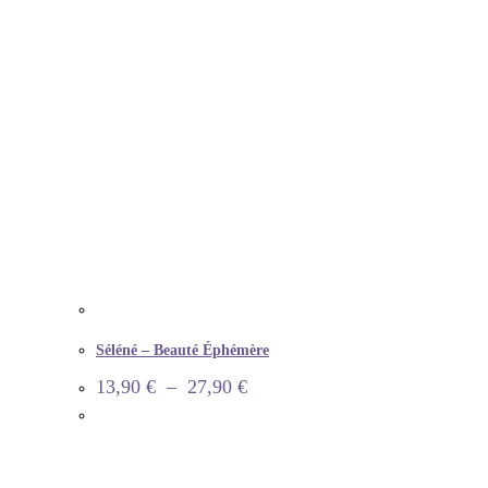
Séléné – Beauté Éphémère
13,90
€
–
27,90
€
INFORMATION