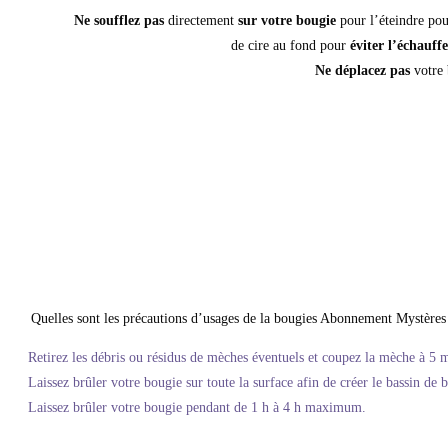
Ne soufflez pas
directement
sur votre bougie
pour l’éteindre pour
de cire au fond pour
éviter l’échauf
Ne déplacez pas
votre 
Quelles sont les précautions d’usages de la bougies Abonnement Mystère
Retirez les débris ou résidus de mèches éventuels et coupez la mèche à 5 m
Laissez brûler votre bougie sur toute la surface afin de créer le bassin de
Laissez brûler votre bougie pendant de 1 h à 4 h maximum.