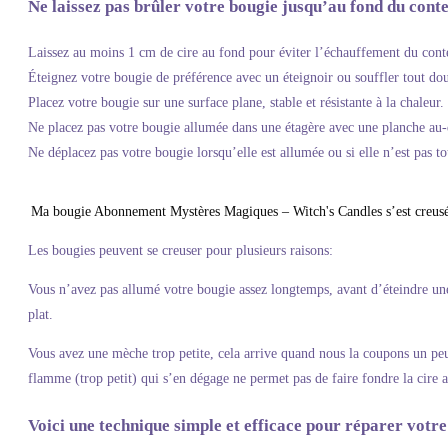
Ne laissez pas brûler votre bougie jusqu’au fond du cont
Laissez au moins 1 cm de cire au fond pour éviter l’échauffement du cont
Éteignez votre bougie de préférence avec un éteignoir ou souffler tout dou
Placez votre bougie sur une surface plane, stable et résistante à la chaleur
Ne placez pas votre bougie allumée dans une étagère avec une planche au-
Ne déplacez pas votre bougie lorsqu’elle est allumée ou si elle n’est pas to
Ma bougie Abonnement Mystères Magiques – Witch's Candles s’est creusé
Les bougies peuvent se creuser pour plusieurs raisons:
Vous n’avez pas allumé votre bougie assez longtemps, avant d’éteindre une b
plat.
Vous avez une mèche trop petite, cela arrive quand nous la coupons un peu 
flamme (trop petit) qui s’en dégage ne permet pas de faire fondre la cire 
Voici une technique simple et efficace pour réparer votr