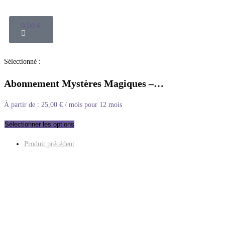
0,00
€
Sélectionné :
Abonnement Mystères Magiques –…
À partir de :
25,00
€
/ mois pour 12 mois
Sélectionner les options
Produit précédent