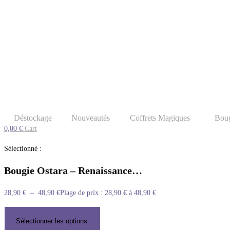
Déstockage
Nouveautés
Coffrets Magiques
Boug
0,00
€
Cart
Sélectionné :
Bougie Ostara – Renaissance…
28,90
€
–
48,90
€
Plage de prix : 28,90 € à 48,90 €
Sélectionner les options