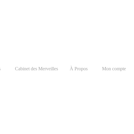
s
Cabinet des Merveilles
À Propos
Mon compte