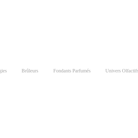
ies
Brûleurs
Fondants Parfumés
Univers Olfactif