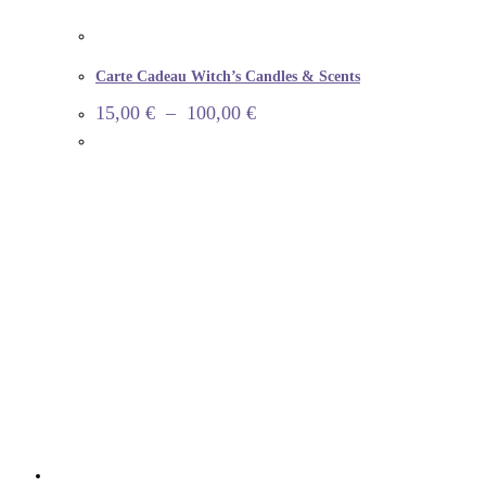
Carte Cadeau Witch’s Candles & Scents
15,00
€
–
100,00
€