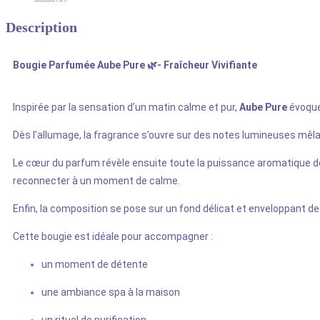
Description
Bougie Parfumée Aube Pure 🌿- Fraîcheur Vivifiante
Inspirée par la sensation d’un matin calme et pur,
Aube Pure
évoque 
Dès l’allumage, la fragrance s’ouvre sur des notes lumineuses mêla
Le cœur du parfum révèle ensuite toute la puissance aromatique 
reconnecter à un moment de calme.
Enfin, la composition se pose sur un fond délicat et enveloppant d
Cette bougie est idéale pour accompagner :
un moment de détente
une ambiance spa à la maison
un rituel de purification