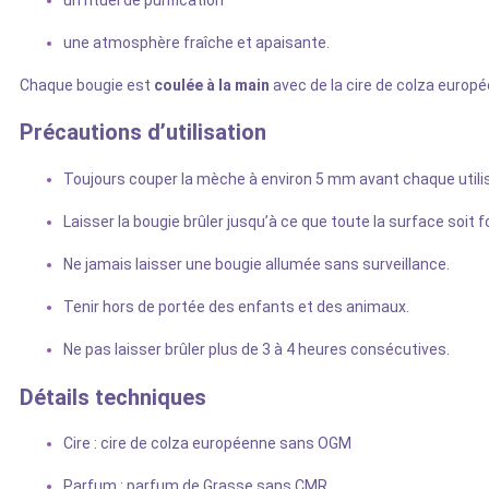
une atmosphère fraîche et apaisante.
Chaque bougie est
coulée à la main
avec de la cire de colza europ
Précautions d’utilisation
Toujours couper la mèche à environ 5 mm avant chaque utilis
Laisser la bougie brûler jusqu’à ce que toute la surface soit f
Ne jamais laisser une bougie allumée sans surveillance.
Tenir hors de portée des enfants et des animaux.
Ne pas laisser brûler plus de 3 à 4 heures consécutives.
Détails techniques
Cire : cire de colza européenne sans OGM
Parfum : parfum de Grasse sans CMR