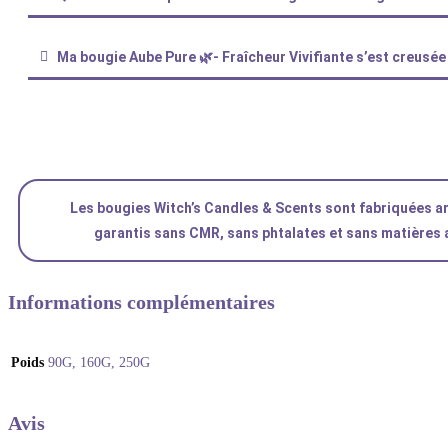
Ma bougie Aube Pure 🌿- Fraîcheur Vivifiante s’est creusée 
Les bougies Witch’s Candles & Scents sont fabriquées ar
garantis sans CMR, sans phtalates et sans matières a
Informations complémentaires
Poids
90G, 160G, 250G
Avis