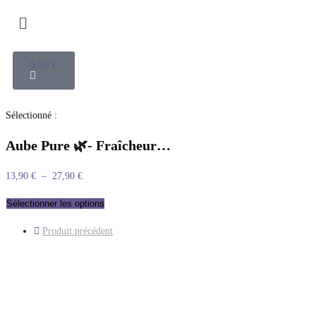
0,00
€
Sélectionné :
Aube Pure 🌿- Fraîcheur…
13,90
€
–
27,90
€
Sélectionner les options
Produit précédent