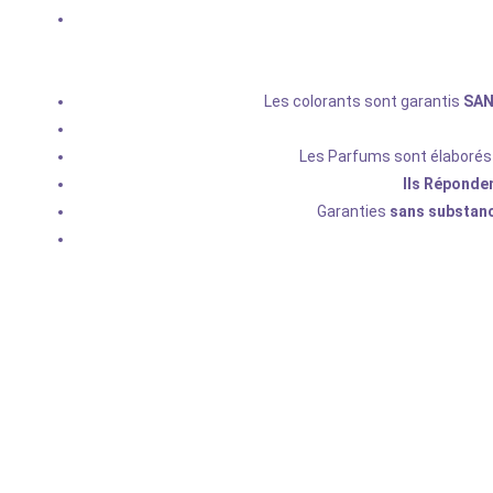
Les colorants sont garantis
SAN
Les Parfums sont élaborés
Ils Réponde
Garanties
sans substan