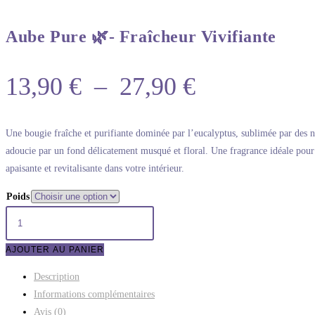
Aube Pure 🌿- Fraîcheur Vivifiante
13,90
€
–
27,90
€
Une bougie fraîche et purifiante dominée par l’eucalyptus, sublimée par des 
adoucie par un fond délicatement musqué et floral. Une fragrance idéale pou
apaisante et revitalisante dans votre intérieur.
Poids
AJOUTER AU PANIER
Description
Informations complémentaires
Avis (0)