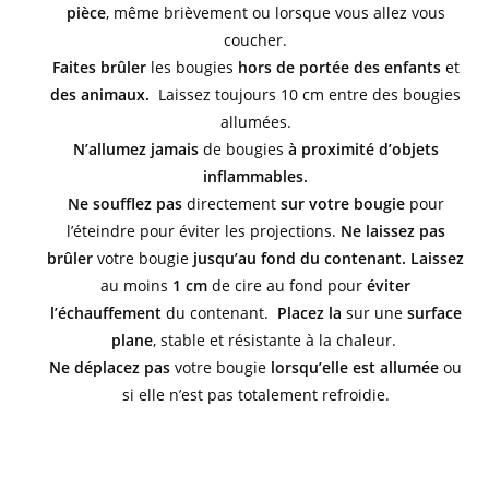
pièce
, même brièvement ou lorsque vous allez vous
coucher.
Faites brûler
les bougies
hors de portée des enfants
et
des animaux.
Laissez toujours 10 cm entre des bougies
allumées.
N’allumez jamais
de bougies
à proximité d’objets
inflammables.
Ne soufflez pas
directement
sur votre bougie
pour
l’éteindre pour éviter les projections.
Ne laissez pas
brûler
votre bougie
jusqu’au fond du contenant.
Laissez
au moins
1 cm
de cire au fond pour
éviter
l’échauffement
du contenant.
Placez la
sur une
surface
plane
, stable et résistante à la chaleur.
Ne déplacez pas
votre bougie
lorsqu’elle est allumée
ou
si elle n’est pas totalement refroidie.