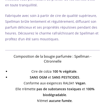
en toute tranquillité.
Fabriquée avec soin à partir de cire de qualité supérieure,
Spellman brûle lentement et régulièrement, diffusant son
parfum délicieux et ses propriétés répulsives pendant des
heures. Découvrez le charme rafraîchissant de Spellman et
profitez d’un été sans moustiques.
Composition de la bougie parfumée : Spellman -
Citronnelle
Cire de colza
100 % végétale
.
SANS OGM
et
SANS PESTICIDES
.
Conforme aux exigences RAL041
Vegan
.
Elle n’émette
pas de substances toxiques
et
100%
biodégradable
.
N’émet
aucune fumée
.