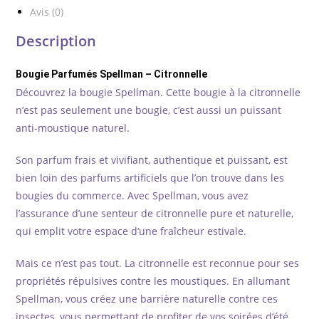
Citronnelle
Avis (0)
Description
Bougie Parfumés Spellman – Citronnelle
Découvrez la bougie Spellman. Cette bougie à la citronnelle
n’est pas seulement une bougie, c’est aussi un puissant
anti-moustique naturel.
Son parfum frais et vivifiant, authentique et puissant, est
bien loin des parfums artificiels que l’on trouve dans les
bougies du commerce. Avec Spellman, vous avez
l’assurance d’une senteur de citronnelle pure et naturelle,
qui emplit votre espace d’une fraîcheur estivale.
Mais ce n’est pas tout. La citronnelle est reconnue pour ses
propriétés répulsives contre les moustiques. En allumant
Spellman, vous créez une barrière naturelle contre ces
insectes, vous permettant de profiter de vos soirées d’été