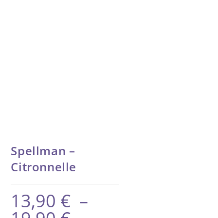
Spellman –
Citronnelle
13,90
€
–
Plage