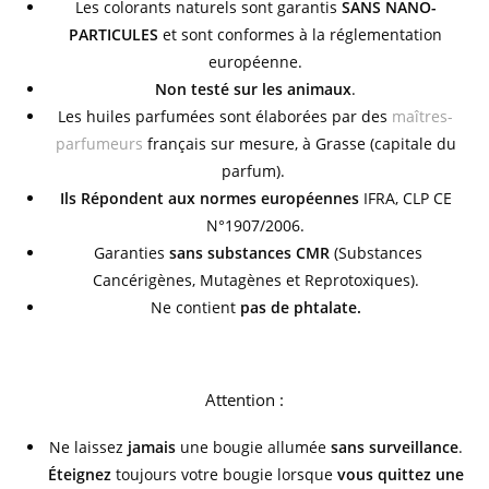
Les colorants naturels sont garantis
SANS NANO-
PARTICULES
et sont conformes à la réglementation
européenne.
Non testé sur les animaux
.
Les huiles parfumées sont élaborées par des
maîtres-
parfumeurs
français sur mesure, à Grasse (capitale du
parfum).
Ils Répondent aux normes européennes
IFRA, CLP CE
N°1907/2006.
Garanties
sans substances CMR
(Substances
Cancérigènes, Mutagènes et Reprotoxiques).
Ne contient
pas de phtalate.
Attention :
Ne laissez
jamais
une bougie allumée
sans surveillance
.
Éteignez
toujours votre bougie lorsque
vous quittez une