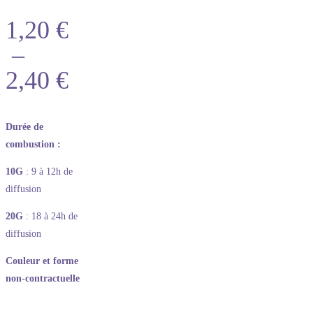
1,20
€
–
2,40
€
Durée de
combustion :
10G
: 9 à 12h de
diffusion
20G
: 18 à 24h de
diffusion
Couleur et forme
non-contractuelle