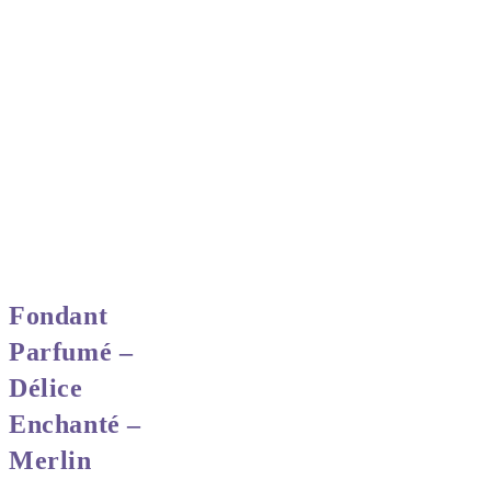
Fondant
Parfumé –
Délice
Enchanté –
Merlin