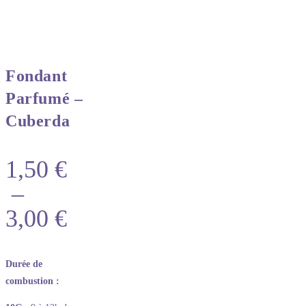
Fondant
Parfumé –
Cuberda
1,50
€
–
3,00
€
Durée de
combustion :