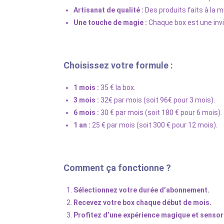
Artisanat de qualité :
Des produits faits à la 
Une touche de magie :
Chaque box est une invit
Choisissez votre formule :
1 mois :
35 € la box.
3 mois :
32€ par mois (soit 96€ pour 3 mois).
6 mois :
30 € par mois (soit 180 € pour 6 mois).
1 an :
25 € par mois (soit 300 € pour 12 mois).
Comment ça fonctionne ?
Sélectionnez votre durée d’abonnement.
Recevez votre box chaque début de mois.
Profitez d’une expérience magique et sensori