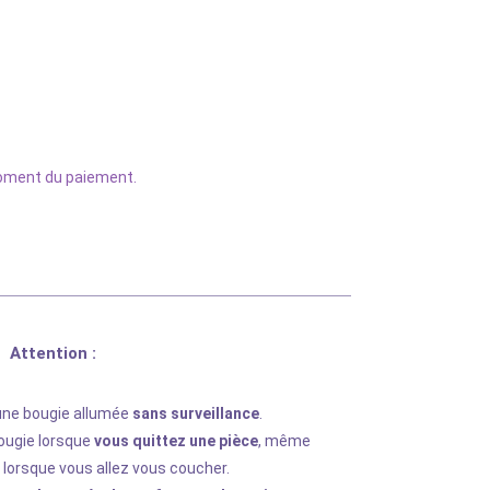
 moment du paiement.
Attention :
ne bougie allumée
sans surveillance
.
ougie lorsque
vous quittez une pièce
, même
lorsque vous allez vous coucher.