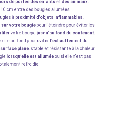
ors de portée des enfants
et
des animaux.
 10 cm entre des bougies allumées.
ugies
à proximité d’objets inflammables.
t
sur votre bougie
pour l’éteindre pour éviter les
rûler
votre bougie
jusqu’au fond du contenant.
 cire au fond pour
éviter l’échauffement
du
surface plane
, stable et résistante à la chaleur.
gie
lorsqu’elle est allumée
ou si elle n’est pas
otalement refroidie.