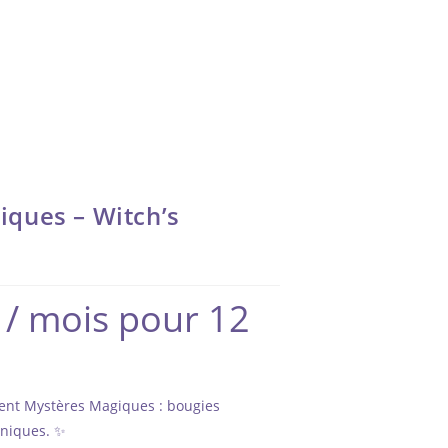
ques – Witch’s
/ mois pour 12
ent Mystères Magiques : bougies
uniques. ✨