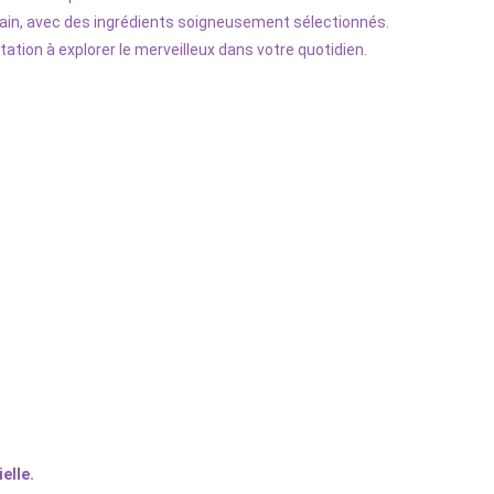
main, avec des ingrédients soigneusement sélectionnés.
ation à explorer le merveilleux dans votre quotidien.
elle.