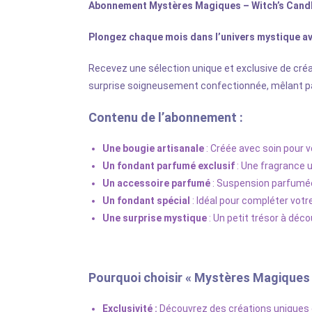
Abonnement Mystères Magiques – Witch’s Cand
Plongez chaque mois dans l’univers mystique a
Recevez une sélection unique et exclusive de créat
surprise soigneusement confectionnée, mêlant 
Contenu de l’abonnement :
Une bougie artisanale
: Créée avec soin pour 
Un fondant parfumé exclusif
: Une fragrance u
Un accessoire parfumé
: Suspension parfumée 
Un fondant spécial
: Idéal pour compléter votr
Une surprise mystique
: Un petit trésor à déco
Pourquoi choisir « Mystères Magiques 
Exclusivité :
Découvrez des créations uniques et