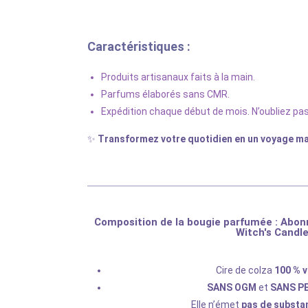
Caractéristiques :
Produits artisanaux faits à la main.
Parfums élaborés sans CMR.
Expédition chaque début de mois. N’oubliez p
✨
Transformez votre quotidien en un voyage ma
Composition de la bougie parfumée : Abo
Witch's Candl
Cire de colza
100 % 
SANS OGM
et
SANS P
Elle n’émet
pas de substa