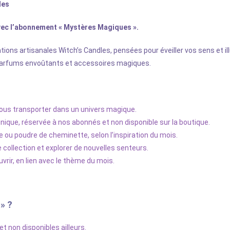
les
vec l’abonnement « Mystères Magiques ».
ions artisanales Witch’s Candles, pensées pour éveiller vos sens et i
parfums envoûtants et accessoires magiques.
vous transporter dans un univers magique.
nique, réservée à nos abonnés et non disponible sur la boutique.
ou poudre de cheminette, selon l’inspiration du mois.
e collection et explorer de nouvelles senteurs.
uvrir, en lien avec le thème du mois.
» ?
 non disponibles ailleurs.