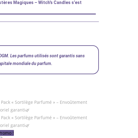
ères Magiques – Witch's Candles s’est
OGM. Les parfums utilisés sont garantis sans
capitale mondiale du parfum.
Promo !