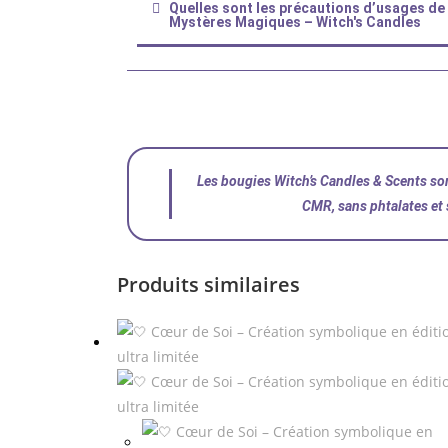
Quelles sont les précautions d’usages d
Mystères Magiques – Witch's Candles
Les bougies Witch’s Candles & Scents son
CMR, sans phtalates et 
Produits similaires